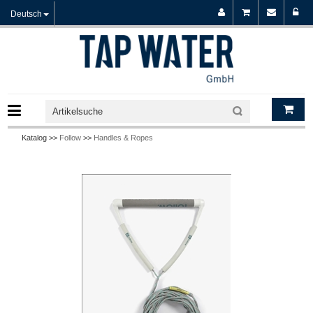
Deutsch
Katalog >>
Follow
>>
Handles & Ropes