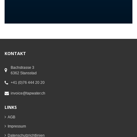
KONTAKT
Bachstrasse 3
6362 Stansstad
+41 (0)76 444 20 20
invoice@tapwater.ch
LINKS
AGB
Impressum
Datenschutzrichtlinien