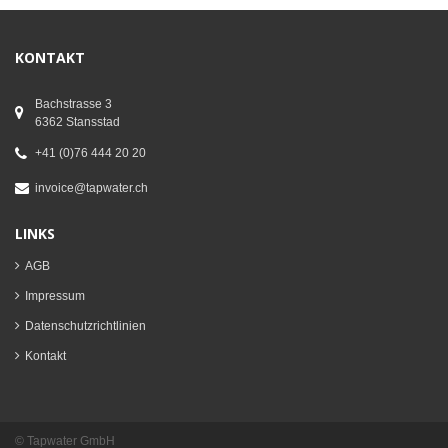
KONTAKT
Bachstrasse 3
6362 Stansstad
+41 (0)76 444 20 20
invoice@tapwater.ch
LINKS
AGB
Impressum
Datenschutzrichtlinien
Kontakt
© Tapwater GmbH