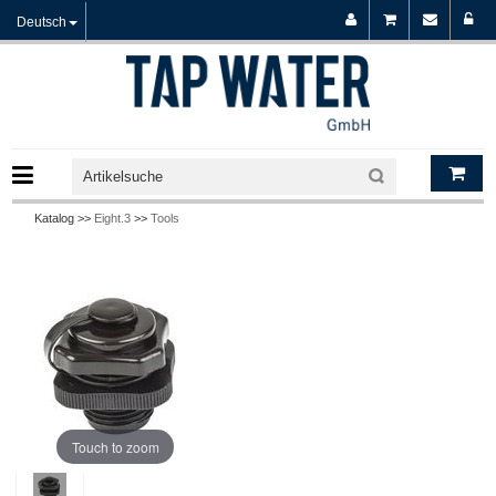
Deutsch
Katalog >>
Eight.3
>>
Tools
Touch to zoom