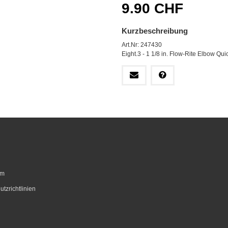
9.90 CHF
Kurzbeschreibung
Art.Nr: 247430
Eight.3 - 1 1/8 in. Flow-Rite Elbow Qu
um
tzrichtlinien