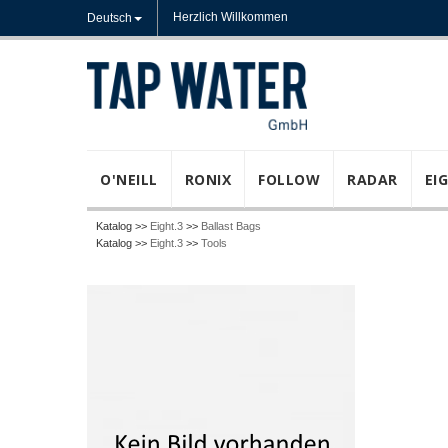
Herzlich Willkommen
Deutsch
O'NEILL
RONIX
FOLLOW
RADAR
EI
Katalog >>
Eight.3
>>
Ballast Bags
Katalog >>
Eight.3
>>
Tools