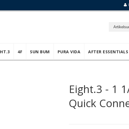
GHT.3
4F
SUN BUM
PURA VIDA
AFTER ESSENTIALS
Eight.3 - 1 
Quick Conne