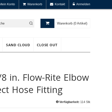
Mein Konto
Warenkorb
Kontakt
Anmelden
Warenkorb (0 Artikel)
SAND CLOUD
CLOSE OUT
1/8 in. Flow-Rite Elbow
ct Hose Fitting
Verfügbarkeit:
114 Stk