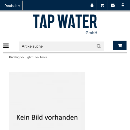
Deutsch
Katalog >>
Eight.3
>>
Tools