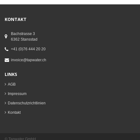
KONTAKT
Bachstrasse 3
6362 Stansstad
+41 (0)76 444 20 20
invoice@tapwater.ch
LINKS
AGB
Impressum
Datenschutzrichtlinien
Kontakt
© Tapwater GmbH