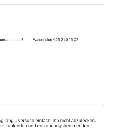
unscreen Lip Balm – Watermelon 4.25 G / 0.15 OZ
ang... versuch einfach, ihn nicht abzulecken.
für ihre kühlenden und entzündungshemmenden