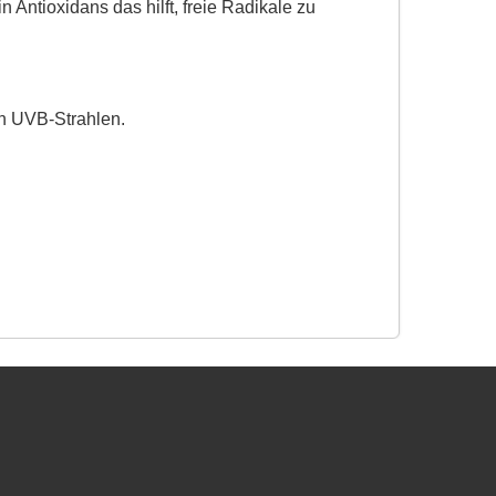
n Antioxidans das hilft, freie Radikale zu
n UVB-Strahlen.