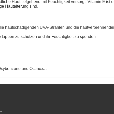
iche Haut tiefgehend mit Feuchtigkeit versorgt. Vitamin E ist ei
ige Hautalterung sind.
e hautschädigenden UVA-Strahlen und die hautverbrennende
e Lippen zu schützen und ihr Feuchtigkeit zu spenden
 Oxybenzone und Octinoxat
um