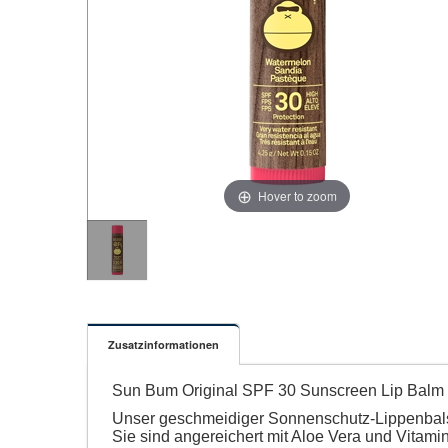
Hover to zoom
Zusatzinformationen
Sun Bum Original SPF 30 Sunscreen Lip Balm
Unser geschmeidiger Sonnenschutz-Lippenbalsa
Sie sind angereichert mit Aloe Vera und Vitam