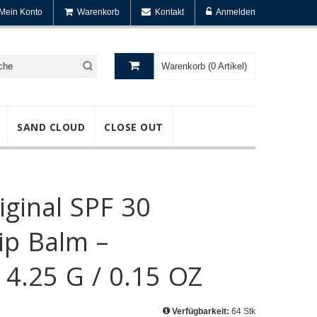
Mein Konto
Warenkorb
Kontakt
Anmelden
Warenkorb (0 Artikel)
SAND CLOUD
CLOSE OUT
ginal SPF 30
ip Balm –
4.25 G / 0.15 OZ
Verfügbarkeit:
64 Stk