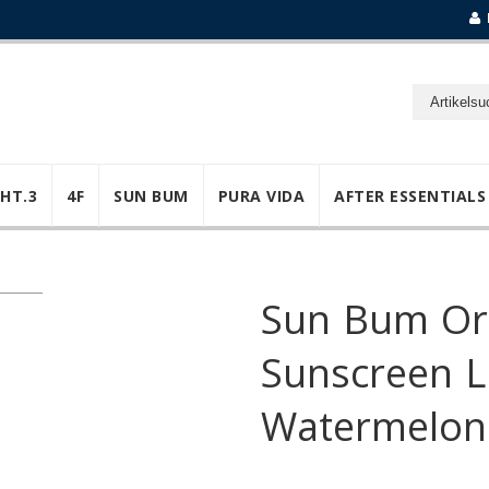
GHT.3
4F
SUN BUM
PURA VIDA
AFTER ESSENTIALS
Sun Bum Ori
Sunscreen L
Watermelon 