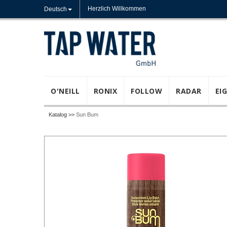
Herzlich Willkommen
Deutsch
O'NEILL
RONIX
FOLLOW
RADAR
EI
Katalog >>
Sun Bum