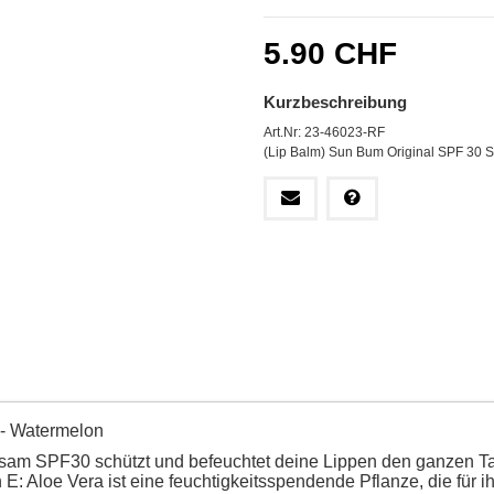
5.90 CHF
Kurzbeschreibung
Art.Nr: 23-46023-RF
(Lip Balm) Sun Bum Original SPF 30 S
 - Watermelon
m SPF30 schützt und befeuchtet deine Lippen den ganzen Tag l
in E: Aloe Vera ist eine feuchtigkeitsspendende Pflanze, die 