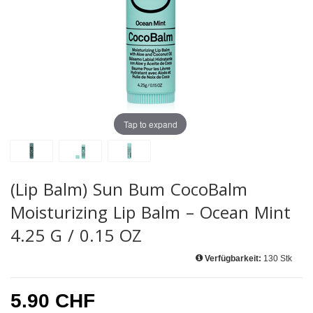
Tap to expand
(Lip Balm) Sun Bum CocoBalm
Moisturizing Lip Balm – Ocean Mint
4.25 G / 0.15 OZ
Verfügbarkeit:
130 Stk
5.90 CHF