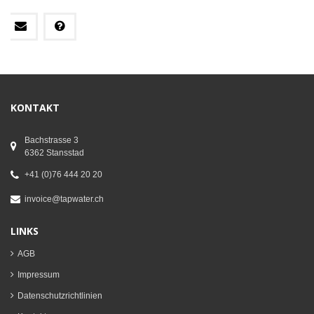
KONTAKT
Bachstrasse 3
6362 Stansstad
+41 (0)76 444 20 20
invoice@tapwater.ch
LINKS
AGB
Impressum
Datenschutzrichtlinien