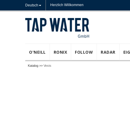
Herzlich Willkommen
Deutsch
O'NEILL
RONIX
FOLLOW
RADAR
EI
Katalog >>
Vests