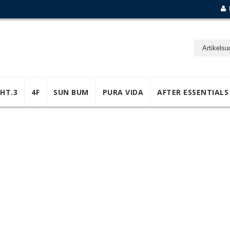
GHT.3
4F
SUN BUM
PURA VIDA
AFTER ESSENTIALS