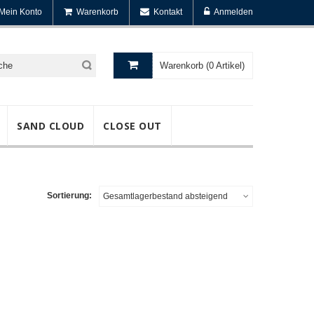
Mein Konto
Warenkorb
Kontakt
Anmelden
Warenkorb (0 Artikel)
SAND CLOUD
CLOSE OUT
Sortierung:
Gesamtlagerbestand absteigend